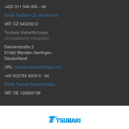
+420 311 549 300
- tel
Email Tsubaki CZ (Automobil)
VAT: CZ 04223012
Tsubaki KabelSchlepp
(Europäischer Hauptsitz)
Daimlerstraße 2
57482
Wenden-Gerlingen
Deutschland
URL:
tsubaki-kabelschlepp.com
+49 (0)2762 4003-0
- tel
Email Tsubaki Kabelschlepp
VAT: DE 126565798