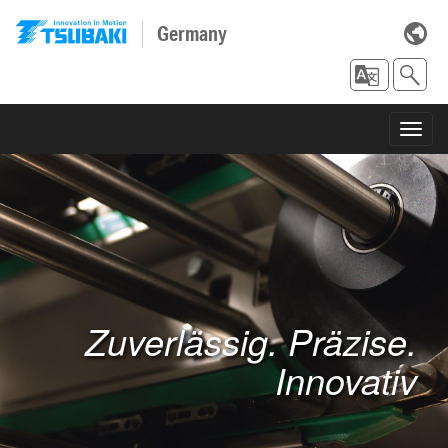
Germany
Toggl
navig
Zuverlässig. Präzise.
Innovativ