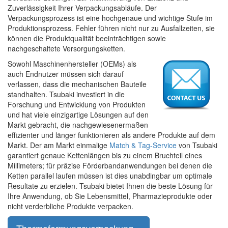
Zuverlässigkeit Ihrer Verpackungsabläufe. Der
Verpackungsprozess ist eine hochgenaue und wichtige Stufe im
Produktionsprozess. Fehler führen nicht nur zu Ausfallzeiten, sie
können die Produktqualität beeinträchtigen sowie
nachgeschaltete Versorgungsketten.
Sowohl Maschinenhersteller (OEMs) als
auch Endnutzer müssen sich darauf
verlassen, dass die mechanischen Bauteile
standhalten. Tsubaki investiert in die
Forschung und Entwicklung von Produkten
und hat viele einzigartige Lösungen auf den
Markt gebracht, die nachgewiesenermaßen
effizienter und länger funktionieren als andere Produkte auf dem
Markt. Der am Markt einmalige
Match & Tag-Service
von Tsubaki
garantiert genaue Kettenlängen bis zu einem Bruchteil eines
Millimeters; für präzise Förderbandanwendungen bei denen die
Ketten parallel laufen müssen ist dies unabdingbar um optimale
Resultate zu erzielen. Tsubaki bietet Ihnen die beste Lösung für
Ihre Anwendung, ob Sie Lebensmittel, Pharmazieprodukte oder
nicht verderbliche Produkte verpacken.