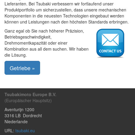
Lieferanten. Bei Tsubaki verbessern wir fortlaufend unser
Produktportfolio um sicherzustellen, dass unsere mechanischen
Komponenten in die neuesten Technologien eingebaut werden
können und Leistungen nach den höchsten Standards erbringen.
Ganz egal ob Sie nach höherer Präzision,
Betriebsgeschwindigkeit,
Drehmomentkapazität oder einer
Kombination aus all dem suchen. Wir haben
die Lösung.
Getriebe »
Tsubakimoto Europe B.V.
(Europäischer Hauptsitz)
Aventurijn 1200
3316 LB
Dordrecht
Niederlande
URL:
tsubaki.eu