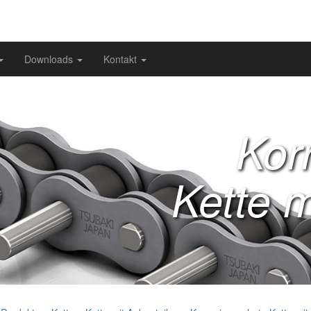
Downloads
Kontakt
Kor
Kette m