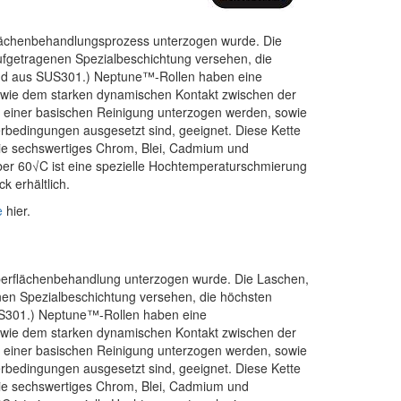
flächenbehandlungsprozess unterzogen wurde. Die
ufgetragenen Spezialbeschichtung versehen, die
sind aus SUS301.) Neptune™-Rollen haben eine
 wie dem starken dynamischen Kontakt zwischen der
e einer basischen Reinigung unterzogen werden, sowie
edingungen ausgesetzt sind, geeignet. Diese Kette
ie sechswertiges Chrom, Blei, Cadmium und
ber 60√C ist eine spezielle Hochtemperaturschmierung
k erhältlich.
e
hier.
Oberflächenbehandlung unterzogen wurde. Die Laschen,
nen Spezialbeschichtung versehen, die höchsten
SUS301.) Neptune™-Rollen haben eine
 wie dem starken dynamischen Kontakt zwischen der
e einer basischen Reinigung unterzogen werden, sowie
edingungen ausgesetzt sind, geeignet. Diese Kette
ie sechswertiges Chrom, Blei, Cadmium und