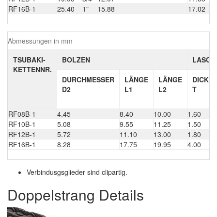
RF16B-1
25.40
1"
15.88
17.02
Abmessungen in mm
TSUBAKI-
BOLZEN
LASCH
KETTENNR.
DURCHMESSER
LÄNGE
LÄNGE
DICKE
D2
L1
L2
T
RF08B-1
4.45
8.40
10.00
1.60
RF10B-1
5.08
9.55
11.25
1.50
RF12B-1
5.72
11.10
13.00
1.80
RF16B-1
8.28
17.75
19.95
4.00
Verbindusgsglieder sind clipartig.
Doppelstrang Details