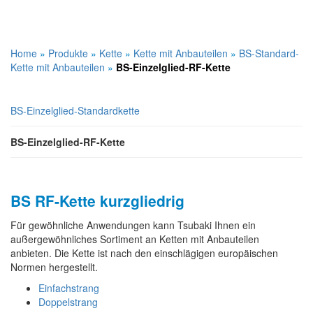
Home
»
Produkte
»
Kette
»
Kette mit Anbauteilen
»
BS-Standard-
Kette mit Anbauteilen
»
BS-Einzelglied-RF-Kette
BS-Einzelglied-Standardkette
BS-Einzelglied-RF-Kette
BS RF-Kette kurzgliedrig
Für gewöhnliche Anwendungen kann Tsubaki Ihnen ein
außergewöhnliches Sortiment an Ketten mit Anbauteilen
anbieten. Die Kette ist nach den einschlägigen europäischen
Normen hergestellt.
Einfachstrang
Doppelstrang