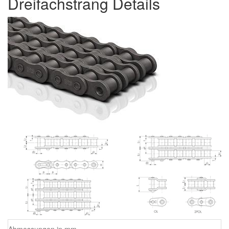
Dreifachstrang Details
Abmessungen in mm