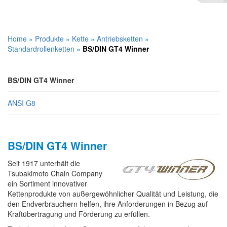
Home
»
Produkte
»
Kette
»
Antriebsketten
»
Standardrollenketten
»
BS/DIN GT4 Winner
BS/DIN GT4 Winner
ANSI G8
BS/DIN GT4 Winner
Seit 1917 unterhält die
Tsubakimoto Chain Company
ein Sortiment innovativer
Kettenprodukte von außergewöhnlicher Qualität und Leistung, die
den Endverbrauchern helfen, ihre Anforderungen in Bezug auf
Kraftübertragung und Förderung zu erfüllen.