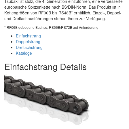
Tsubaki ist stolz, die 4. Generation einzuführen, eine verbesserte
europäische Spitzenkette nach BS/DIN-Norm. Das Produkt ist in
Kettengrößen von RF06B bis RS48B* erhältlich. Einzel-, Doppel-
und Dreifachausführungen stehen Ihnen zur Verfügung.
* RF06B gebogene Buchse; RS56B/RS72B auf Anforderung
Einfachstrang
Doppelstrang
Dreifachstrang
Kataloge
Einfachstrang Details