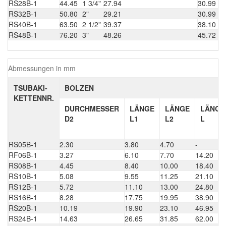
RS28B-1
44.45
1 3/4"
27.94
30.99
RS32B-1
50.80
2"
29.21
30.99
RS40B-1
63.50
2 1/2"
39.37
38.10
RS48B-1
76.20
3"
48.26
45.72
Abmessungen in mm
TSUBAKI-
BOLZEN
KETTENNR.
DURCHMESSER
LÄNGE
LÄNGE
LÄNGE
D2
L1
L2
L
RS05B-1
2.30
3.80
4.70
-
RF06B-1
3.27
6.10
7.70
14.20
RS08B-1
4.45
8.40
10.00
18.40
RS10B-1
5.08
9.55
11.25
21.10
RS12B-1
5.72
11.10
13.00
24.80
RS16B-1
8.28
17.75
19.95
38.90
RS20B-1
10.19
19.90
23.10
46.95
RS24B-1
14.63
26.65
31.85
62.00